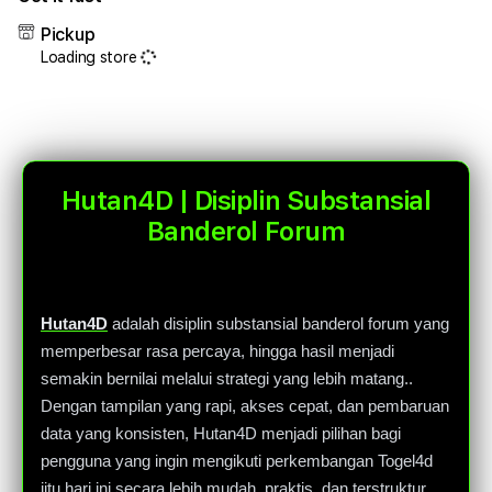
Hutan4D
Huta
|
|
Pickup
Disiplin
Disip
Loading store
Substansial
Subst
Banderol
Band
Forum
Foru
Hutan4D | Disiplin Substansial
Banderol Forum
Hutan4D
adalah disiplin substansial banderol forum yang
memperbesar rasa percaya, hingga hasil menjadi
semakin bernilai melalui strategi yang lebih matang..
Dengan tampilan yang rapi, akses cepat, dan pembaruan
data yang konsisten, Hutan4D menjadi pilihan bagi
pengguna yang ingin mengikuti perkembangan Togel4d
jitu hari ini secara lebih mudah, praktis, dan terstruktur.