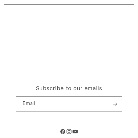
Financing Options
Hutan4D LOGIN
Find an iStudio near you
Contact Us
Trade-in
Why Shop at iStudio
FAQ
Traveller’s Reservation
Elush Corporate Website
Privacy Policy
Site Terms of Use
Subscribe to our emails
Email
Facebook
Instagram
YouTube