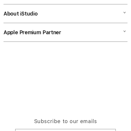
Corporate
Fortuna777 Login ONLINE
About iStudio
My Account
Fortuna777 Login ONLINE
Fortuna777 Login GACOR
Collection & Delivery
Elush Service Provider
APK Fortuna777 Login
Apple Premium Partner
About Us
Returns & Exchanges
Financing Options
Fortuna777 Login LOGIN
Find an iStudio near you
Contact Us
Trade-in
Why Shop at iStudio
FAQ
Traveller’s Reservation
Elush Corporate Website
Privacy Policy
Site Terms of Use
Subscribe to our emails