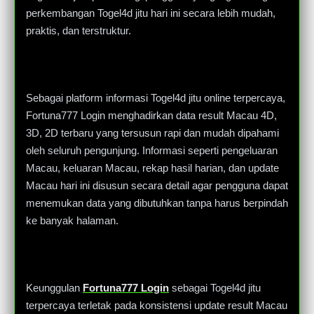
perkembangan Togel4d jitu hari ini secara lebih mudah,
praktis, dan terstruktur.
Sebagai platform informasi Togel4d jitu online terpercaya,
Fortuna777 Login menghadirkan data result Macau 4D,
3D, 2D terbaru yang tersusun rapi dan mudah dipahami
oleh seluruh pengunjung. Informasi seperti pengeluaran
Macau, keluaran Macau, rekap hasil harian, dan update
Macau hari ini disusun secara detail agar pengguna dapat
menemukan data yang dibutuhkan tanpa harus berpindah
ke banyak halaman.
Keunggulan
Fortuna777 Login
sebagai Togel4d jitu
terpercaya terletak pada konsistensi update result Macau