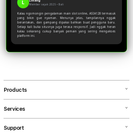
Lintang
L
Member sejak 2025 •
Bali
Kalau ngomongin pengalaman main slot online, ASIA128 termasuk
yang bikin gue nyaman. Menunya jelas, tampilannya nggak
berantakan, dan gampang dipakai bahkan buat pengguna baru.
Setiap kali buka situsnya juga terasa responsif. Jadi nggak heran
kalau sekarang cukup banyak pemain yang sering mengakses
platform ini.
Products
Services
Fortuna777 Login
SITUS Fortuna777 Login
Support
AppleCare+
SLOT Fortuna777 Login