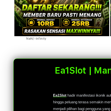
Open
Open
Open
of
NaN
/
-Infinity
media
media
media
4
6
8
in
in
in
modal
modal
modal
Ea1Slot | Man
Ea1Slot
hadir manifestasi ikonik a
hingga peluang terasa semakin menj
menjadi pilihan bagi pengguna yang i