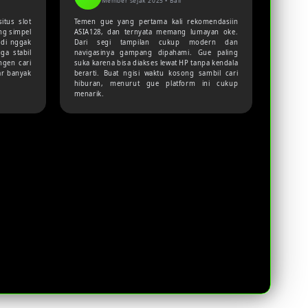
Member sejak 2025 •
Bali
itus slot
Temen gue yang pertama kali rekomendasiin
ng simpel
ASIA128, dan ternyata memang lumayan oke.
adi nggak
Dari segi tampilan cukup modern dan
ga stabil
navigasinya gampang dipahami. Gue paling
ngen cari
suka karena bisa diakses lewat HP tanpa kendala
ar banyak
berarti. Buat ngisi waktu kosong sambil cari
hiburan, menurut gue platform ini cukup
menarik.