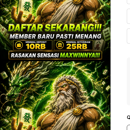
Open
media
3
in
modal
Q