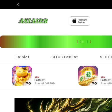
LOGIN
Ea1Slot
SITUS Ea1Slot
SLOT 
NEW
NEW
Ea1Slot
Ea1Slot
From $8.008 SGD
From $80
Skip to
product
information