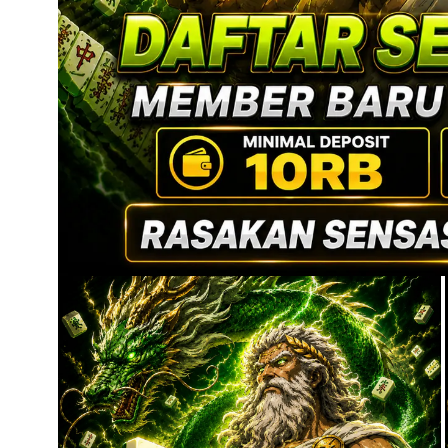
Open
media
1
in
modal