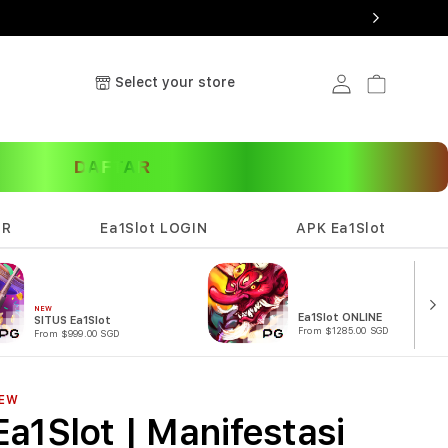
Select your store
Log in
Cart
DAFTAR
OR
Ea1Slot LOGIN
APK Ea1Slot
NEW
Ea1Slot ONLINE
SITUS Ea1Slot
From $1285.00 SGD
From $999.00 SGD
EW
Ea1Slot | Manifestasi