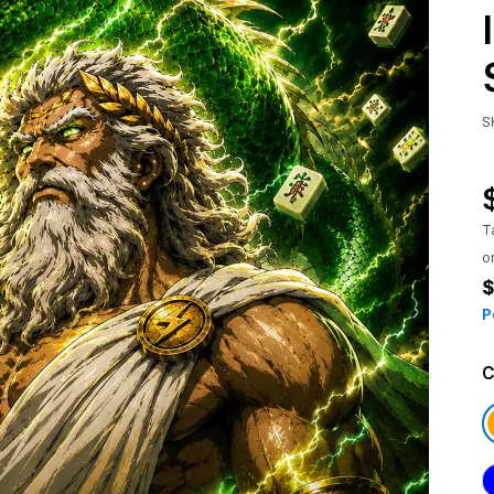
S
T
o
$
P
C