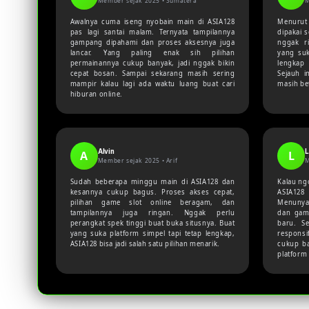
Member sejak 2025 •
Sumatera
M
Awalnya cuma iseng nyobain main di ASIA128
Menurut
pas lagi santai malam. Ternyata tampilannya
dipakai 
gampang dipahami dan proses aksesnya juga
nggak r
lancar. Yang paling enak sih pilihan
yang suk
permainannya cukup banyak, jadi nggak bikin
lengkap 
cepat bosan. Sampai sekarang masih sering
Sejauh i
mampir kalau lagi ada waktu luang buat cari
masih be
hiburan online.
Alvin
L
A
L
Member sejak 2025 •
Arif
M
Sudah beberapa minggu main di ASIA128 dan
Kalau ng
kesannya cukup bagus. Proses akses cepat,
ASIA128
pilihan game slot online beragam, dan
Menunya 
tampilannya juga ringan. Nggak perlu
dan gam
perangkat spek tinggi buat buka situsnya. Buat
baru. Se
yang suka platform simpel tapi tetap lengkap,
responsi
ASIA128 bisa jadi salah satu pilihan menarik.
cukup b
platform 