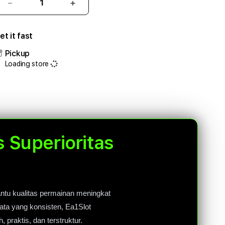
Decrease
Increase
quantity
quantity
for
for
et it fast
Ea1Slot
Ea1Slot
|
|
Pickup
Manifestasi
Manifestasi
Loading store
Ikonik
Ikonik
Autentisitas
Autentisitas
Superioritas
Superioritas
s Superioritas
antu kualitas permainan meningkat
ata yang konsisten, Ea1Slot
 praktis, dan terstruktur.