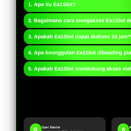
1. Apa itu Ea1Slot?
Ea1Slot adalah sebuah platform online ya
2. Bagaimana cara mengakses Ea1Slot 
perangkat desktop maupun mobile.
Pengguna dapat mengakses Ea1Slot mela
3. Apakah Ea1Slot dapat diakses 24 jam?
pengalaman akses menjadi lebih lancar.
Ya, Ea1Slot dirancang untuk dapat diaks
4. Apa keunggulan Ea1Slot dibanding pla
tersedia tanpa batasan waktu.
Ea1Slot menawarkan tampilan yang respo
5. Apakah Ea1Slot mendukung akses mel
pengalaman pengguna yang lebih nyaman.
Ya, Ea1Slot telah dioptimalkan untuk b
smartphone maupun tablet serta PC.
Opet Siantar
A
O
A