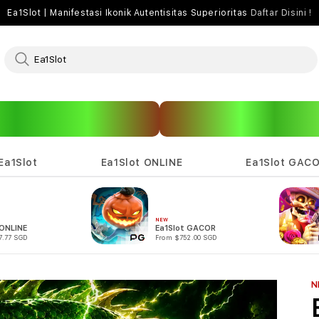
Ea1Slot | Manifestasi Ikonik Autentisitas Superioritas
Daftar Disini !
Ea1Slot
Ea1Slot ONLINE
Ea1Slot GAC
NEW
 ONLINE
Ea1Slot GACOR
7.77 SGD
From $752.00 SGD
N