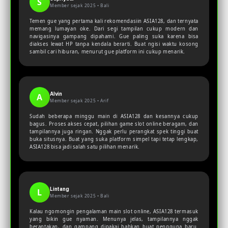
S
Member sejak 2025 •
Bali
Temen gue yang pertama kali rekomendasiin ASIA128, dan ternyata
memang lumayan oke. Dari segi tampilan cukup modern dan
navigasinya gampang dipahami. Gue paling suka karena bisa
diakses lewat HP tanpa kendala berarti. Buat ngisi waktu kosong
sambil cari hiburan, menurut gue platform ini cukup menarik.
Alvin
A
Member sejak 2025 •
Arif
Sudah beberapa minggu main di ASIA128 dan kesannya cukup
bagus. Proses akses cepat, pilihan game slot online beragam, dan
tampilannya juga ringan. Nggak perlu perangkat spek tinggi buat
buka situsnya. Buat yang suka platform simpel tapi tetap lengkap,
ASIA128 bisa jadi salah satu pilihan menarik.
Lintang
L
Member sejak 2025 •
Bali
Kalau ngomongin pengalaman main slot online, ASIA128 termasuk
yang bikin gue nyaman. Menunya jelas, tampilannya nggak
berantakan, dan gampang dipakai bahkan buat pengguna baru.