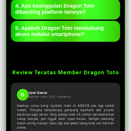
Ya, Dragon Toto dirancang untuk dapat
digunakan stabil agar pengalaman akses
4. Apa keunggulan Dragon Toto
diakses kapan saja selama 24 jam
dibanding platform lainnya?
menjadi lebih lancar.
sehingga pengguna dapat memperoleh
Dragon Toto menawarkan tampilan yang
informasi dan layanan yang tersedia
5. Apakah Dragon Toto mendukung
responsif, proses akses yang cepat, serta
akses melalui smartphone?
tanpa batasan waktu.
pembaruan informasi secara berkala
Ya, Dragon Toto telah dioptimalkan untuk
untuk memberikan pengalaman
berbagai perangkat mobile sehingga
pengguna yang lebih nyaman.
pengguna dapat mengakses platform
dengan mudah melalui smartphone
Review Teratas Member Dragon Toto
maupun tablet serta PC.
Opet Siantar
O
Member sejak 2025 •
Sumatera
Awalnya cuma iseng nyobain main di ASIA128 pas lagi santai
malam. Ternyata tampilannya gampang dipahami dan proses
aksesnya juga lancar. Yang paling enak sih pilihan permainannya
cukup banyak, jadi nggak bikin cepat bosan. Sampai sekarang
masih sering mampir kalau lagi ada waktu luang buat cari hiburan
online.