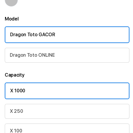
Model
Dragon Toto GACOR
Dragon Toto ONLINE
Capacity
X 1000
X 250
X 100