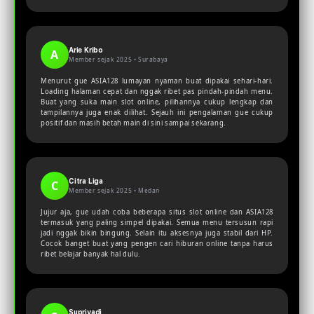
Arie Kribo
A
Member sejak 2025 •
Surabaya
Menurut gue ASIA128 lumayan nyaman buat dipakai sehari-hari.
Loading halaman cepat dan nggak ribet pas pindah-pindah menu.
Buat yang suka main slot online, pilihannya cukup lengkap dan
tampilannya juga enak dilihat. Sejauh ini pengalaman gue cukup
positif dan masih betah main di sini sampai sekarang.
Citra Liga
C
Member sejak 2025 •
Medan
Jujur aja, gue udah coba beberapa situs slot online dan ASIA128
termasuk yang paling simpel dipakai. Semua menu tersusun rapi
jadi nggak bikin bingung. Selain itu aksesnya juga stabil dari HP.
Cocok banget buat yang pengen cari hiburan online tanpa harus
ribet belajar banyak hal dulu.
Supriyadi