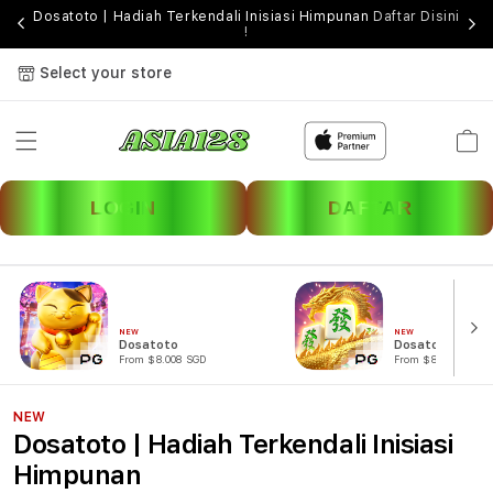
Dosatoto | Hadiah Terkendali Inisiasi Himpunan
Daftar Disini
!
Select your store
Cart
LOGIN
DAFTAR
NEW
NEW
Dosatoto
Dosatoto ONLI
From $8.008 SGD
From $807.77 SGD
NEW
Dosatoto | Hadiah Terkendali Inisiasi
Himpunan