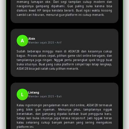
memang lumayan oke. Dari segi tampilan cukup modern dan
navigasinya gampang dipahami. Gue paling suka karena bisa
diakses lewat HP tanpa kendala berarti. Buat ngisi waktu kosong
sambil cari hiburan, menurut gue platform ini cukup menarik.
Alvin
A
Member sejak 2025 •
Arif
Sudah beberapa minggu main di ASIA128 dan kesannya cukup
bagus. Proses akses cepat, pilihan game slot online beragam, dan
tampilannya juga ringan. Nggak perlu perangkat spek tinggi buat
buka situsnya. Buat yang suka platform simpel tapi tetap lengkap,
ASIA128 bisa jadi salah satu pilihan menarik.
Lintang
L
Member sejak 2025 •
Bali
Kalau ngomongin pengalaman main slot online, ASIA128 termasuk
yang bikin gue nyaman. Menunya jelas, tampilannya nggak
berantakan, dan gampang dipakai bahkan buat pengguna baru.
Setiap kali buka situsnya juga terasa responsif. Jadi nggak heran
kalau sekarang cukup banyak pemain yang sering mengakses
platform ini.