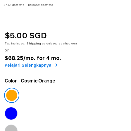
SKU:
dosatoto
Barcode:
dosatoto
$5.00 SGD
Tax included.
Shipping
calculated at checkout.
or
$68.25
/mo. for 4 mo.
Pelajari Selengkapnya
Color
- Cosmic Orange