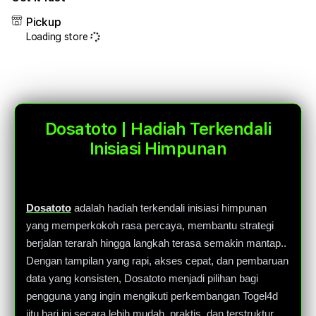
Dosatoto
Dosa
|
|
Pickup
Hadiah
Hadi
Loading store
Terkendali
Terke
Inisiasi
Inisia
Himpunan
Himp
Dosatoto | Hadiah Terkendali
Inisiasi Himpunan
Dosatoto
adalah hadiah terkendali inisiasi himpunan
yang memperkokoh rasa percaya, membantu strategi
berjalan terarah hingga langkah terasa semakin mantap..
Dengan tampilan yang rapi, akses cepat, dan pembaruan
data yang konsisten, Dosatoto menjadi pilihan bagi
pengguna yang ingin mengikuti perkembangan Togel4d
jitu hari ini secara lebih mudah, praktis, dan terstruktur.