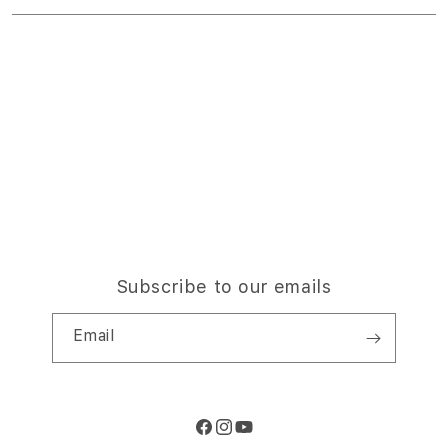
Financing Options
Depo123 LOGIN
Find an iStudio near you
Contact Us
Trade-in
Why Shop at iStudio
FAQ
Traveller’s Reservation
Elush Corporate Website
Privacy Policy
Site Terms of Use
Subscribe to our emails
Email
Facebook
Instagram
YouTube