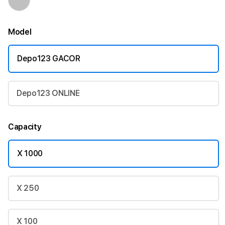
Model
Depo123 GACOR
Depo123 ONLINE
Capacity
X 1000
X 250
X 100