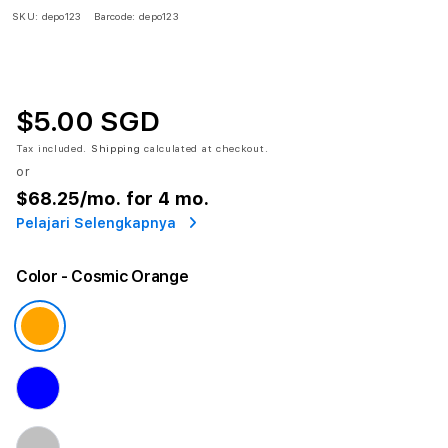
SKU:
depo123
Barcode:
depo123
$5.00 SGD
Tax included.
Shipping
calculated at checkout.
or
$68.25
/mo. for 4 mo.
Pelajari Selengkapnya
Color
- Cosmic Orange