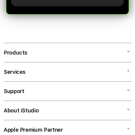
Products
Services
Depo123
SITUS Depo123
Support
AppleCare+
SLOT Depo123
Corporate
Depo123 ONLINE
About iStudio
My Account
Depo123 ONLINE
Depo123 GACOR
Collection & Delivery
Elush Service Provider
APK Depo123
Apple Premium Partner
About Us
Returns & Exchanges