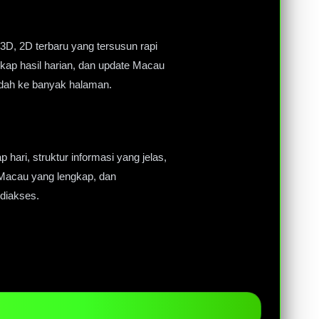
 3D, 2D terbaru yang tersusun rapi
kap hasil harian, dan update Macau
ndah ke banyak halaman.
 hari, struktur informasi yang jelas,
Macau yang lengkap, dan
 diakses.