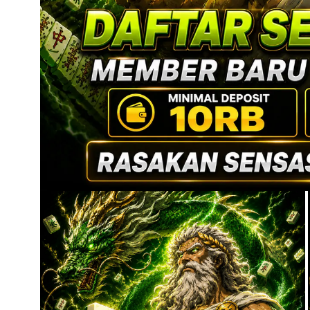
Open
media
1
in
modal