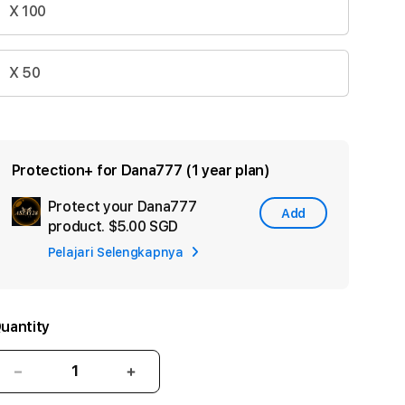
X 100
X 50
Protection+ for Dana777 (1 year plan)
Protect your Dana777
Add
Add
product.
$5.00 SGD
Apple
Pelajari Selengkapnya
Care
uantity
Decrease
Increase
quantity
quantity