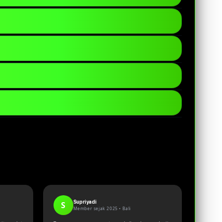
digital yang dapat diakses dengan mudah
si internet yang digunakan stabil agar
at memperoleh informasi dan layanan yang
formasi secara berkala untuk memberikan
mengakses platform dengan mudah melalui
Supriyadi
S
Member sejak 2025 •
Bali