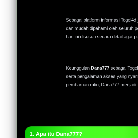
Sebagai platform informasi Togel4d
dan mudah dipahami oleh seluruh pe
hari ini disusun secara detail aga
Keunggulan
Dana777
sebagai Togel4
serta pengalaman akses yang nyam
pembaruan rutin, Dana777 menjadi p
1. Apa itu Dana777?