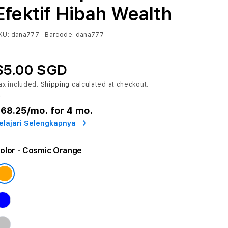
Efektif Hibah Wealth
KU:
dana777
Barcode:
dana777
$5.00 SGD
ax included.
Shipping
calculated at checkout.
r
68.25
/mo. for 4 mo.
elajari Selengkapnya
olor
- Cosmic Orange