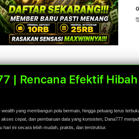
G
Open
Open
Open
media
media
media
5
7
9
in
in
in
modal
modal
modal
7 | Rencana Efektif Hibah
h wealth yang membangun pola bermain, hingga peluang terus terbuka 
i, akses cepat, dan pembaruan data yang konsisten, Dana777 menjadi
hari ini secara lebih mudah, praktis, dan terstruktur.