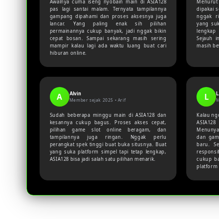
Awalnya cuma iseng nyobain main di ASIA128
Menurut
pas lagi santai malam. Ternyata tampilannya
dipakai 
gampang dipahami dan proses aksesnya juga
nggak r
lancar. Yang paling enak sih pilihan
yang suk
permainannya cukup banyak, jadi nggak bikin
lengkap 
cepat bosan. Sampai sekarang masih sering
Sejauh i
mampir kalau lagi ada waktu luang buat cari
masih be
hiburan online.
Alvin
L
A
L
Member sejak 2025 •
Arif
M
Sudah beberapa minggu main di ASIA128 dan
Kalau ng
kesannya cukup bagus. Proses akses cepat,
ASIA128
pilihan game slot online beragam, dan
Menunya 
tampilannya juga ringan. Nggak perlu
dan gam
perangkat spek tinggi buat buka situsnya. Buat
baru. Se
yang suka platform simpel tapi tetap lengkap,
responsi
ASIA128 bisa jadi salah satu pilihan menarik.
cukup b
platform 