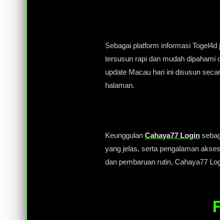
Sebagai platform informasi Togel4d
tersusun rapi dan mudah dipahami o
update Macau hari ini disusun sec
halaman.
Keunggulan
Cahaya77 Login
sebaga
yang jelas, serta pengalaman akse
dan pembaruan rutin, Cahaya77 Logi