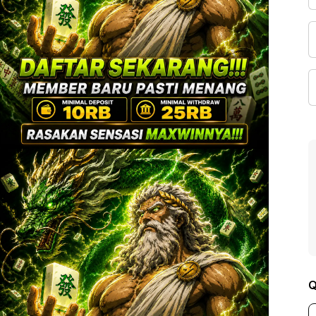
Open
media
3
in
modal
Q