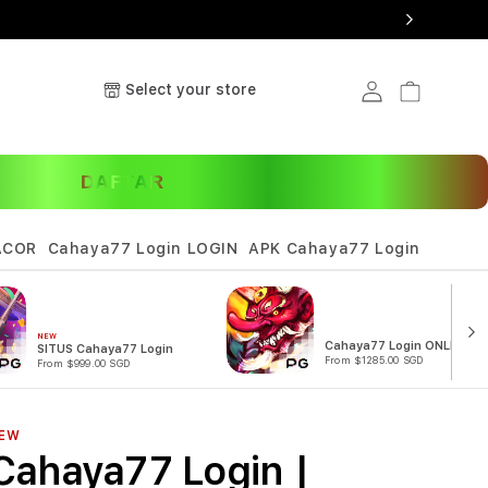
Select your store
Log in
Cart
DAFTAR
ACOR
Cahaya77 Login LOGIN
APK Cahaya77 Login
NEW
Cahaya77 Login ONLINE
SITUS Cahaya77 Login
From $1285.00 SGD
From $999.00 SGD
EW
Cahaya77 Login |