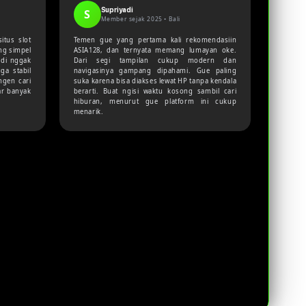
Supriyadi
S
Member sejak 2025 •
Bali
itus slot
Temen gue yang pertama kali rekomendasiin
ng simpel
ASIA128, dan ternyata memang lumayan oke.
adi nggak
Dari segi tampilan cukup modern dan
ga stabil
navigasinya gampang dipahami. Gue paling
ngen cari
suka karena bisa diakses lewat HP tanpa kendala
ar banyak
berarti. Buat ngisi waktu kosong sambil cari
hiburan, menurut gue platform ini cukup
menarik.