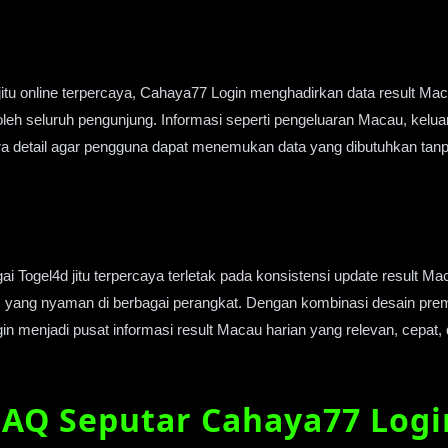
 jitu online terpercaya, Cahaya77 Login menghadirkan data result Ma
leh seluruh pengunjung. Informasi seperti pengeluaran Macau, kelua
ara detail agar pengguna dapat menemukan data yang dibutuhkan tan
i Togel4d jitu terpercaya terletak pada konsistensi update result Maca
s yang nyaman di berbagai perangkat. Dengan kombinasi desain pre
n menjadi pusat informasi result Macau harian yang relevan, cepat
FAQ Seputar Cahaya77 Logi