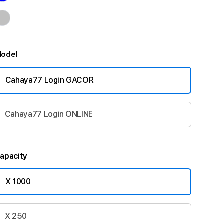
odel
Cahaya77 Login GACOR
Cahaya77 Login ONLINE
apacity
X 1000
X 250