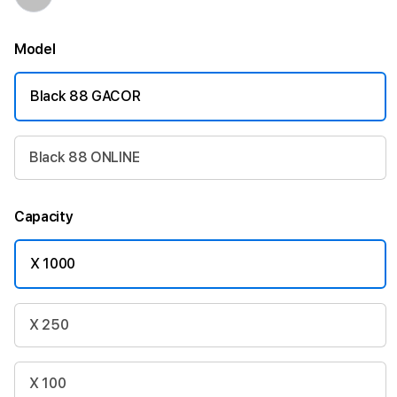
Model
Black 88 GACOR
Black 88 ONLINE
Capacity
X 1000
X 250
X 100