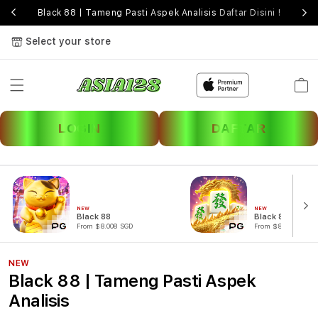
Black 88 | Tameng Pasti Aspek Analisis
Daftar Disini !
Select your store
Cart
LOGIN
DAFTAR
NEW
NEW
Black 88
Black 88 ONLIN
From $8.008 SGD
From $807.77 SGD
NEW
Black 88 | Tameng Pasti Aspek
Analisis