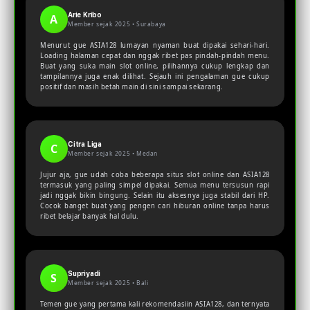
Arie Kribo
A
Member sejak 2025 •
Surabaya
Menurut gue ASIA128 lumayan nyaman buat dipakai sehari-hari.
Loading halaman cepat dan nggak ribet pas pindah-pindah menu.
Buat yang suka main slot online, pilihannya cukup lengkap dan
tampilannya juga enak dilihat. Sejauh ini pengalaman gue cukup
positif dan masih betah main di sini sampai sekarang.
Citra Liga
C
Member sejak 2025 •
Medan
Jujur aja, gue udah coba beberapa situs slot online dan ASIA128
termasuk yang paling simpel dipakai. Semua menu tersusun rapi
jadi nggak bikin bingung. Selain itu aksesnya juga stabil dari HP.
Cocok banget buat yang pengen cari hiburan online tanpa harus
ribet belajar banyak hal dulu.
Supriyadi
S
Member sejak 2025 •
Bali
Temen gue yang pertama kali rekomendasiin ASIA128, dan ternyata