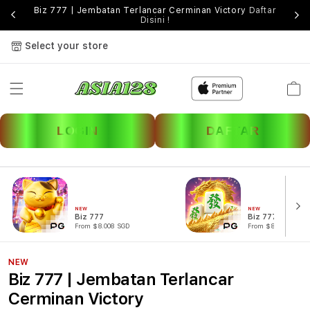
Biz 777 | Jembatan Terlancar Cerminan Victory
Daftar
Disini !
Select your store
Cart
LOGIN
DAFTAR
NEW
NEW
Biz 777
Biz 777 ONLINE
From $8.008 SGD
From $807.77 SGD
NEW
Biz 777 | Jembatan Terlancar
Cerminan Victory