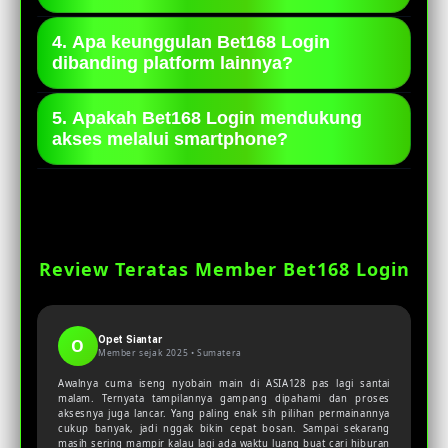
memastikan koneksi internet yang
Ya, Bet168 Login dirancang untuk dapat
digunakan stabil agar pengalaman akses
4. Apa keunggulan Bet168 Login
diakses kapan saja selama 24 jam
dibanding platform lainnya?
menjadi lebih lancar.
sehingga pengguna dapat memperoleh
Bet168 Login menawarkan tampilan yang
informasi dan layanan yang tersedia
5. Apakah Bet168 Login mendukung
responsif, proses akses yang cepat, serta
akses melalui smartphone?
tanpa batasan waktu.
pembaruan informasi secara berkala
Ya, Bet168 Login telah dioptimalkan untuk
untuk memberikan pengalaman
berbagai perangkat mobile sehingga
pengguna yang lebih nyaman.
pengguna dapat mengakses platform
dengan mudah melalui smartphone
Review Teratas Member Bet168 Login
maupun tablet serta PC.
Opet Siantar
O
Member sejak 2025 •
Sumatera
Awalnya cuma iseng nyobain main di ASIA128 pas lagi santai
malam. Ternyata tampilannya gampang dipahami dan proses
aksesnya juga lancar. Yang paling enak sih pilihan permainannya
cukup banyak, jadi nggak bikin cepat bosan. Sampai sekarang
masih sering mampir kalau lagi ada waktu luang buat cari hiburan