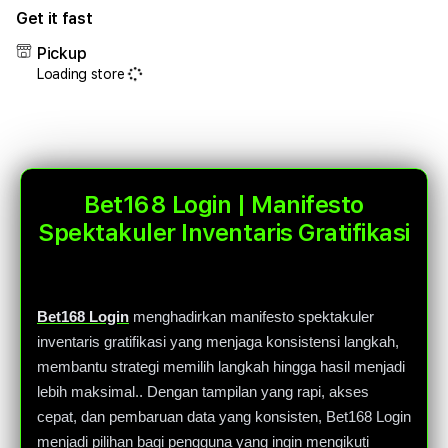
for
for
Get it fast
Bet168
Bet1
Login
Logi
Pickup
|
|
Loading store
Manifesto
Mani
Spektakuler
Spek
Inventaris
Inven
Gratifikasi
Grati
Bet168 Login | Manifesto
Spektakuler Inventaris Gratifikasi
Bet168 Login
menghadirkan manifesto spektakuler
inventaris gratifikasi yang menjaga konsistensi langkah,
membantu strategi memilih langkah hingga hasil menjadi
lebih maksimal.. Dengan tampilan yang rapi, akses
cepat, dan pembaruan data yang konsisten, Bet168 Login
menjadi pilihan bagi pengguna yang ingin mengikuti