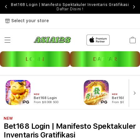
Bet168 Login | Manifesto Spektakuler Inventaris Gratifikasi
Daftar Disini !
Select your store
Cart
LOGIN
DAFTAR
NEW
NEW
Bet168 Login
Bet168 Login O
From $8.008 SGD
From $807.77 SGD
NEW
Bet168 Login | Manifesto Spektakuler
Inventaris Gratifikasi