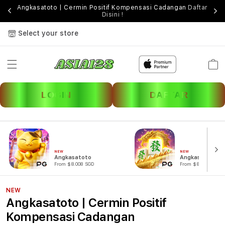
Angkasatoto | Cermin Positif Kompensasi Cadangan
Daftar
Disini !
Select your store
Cart
LOGIN
DAFTAR
NEW
NEW
Angkasatoto
Angkasatoto O
From $8.008 SGD
From $807.77 SGD
NEW
Angkasatoto | Cermin Positif
Kompensasi Cadangan