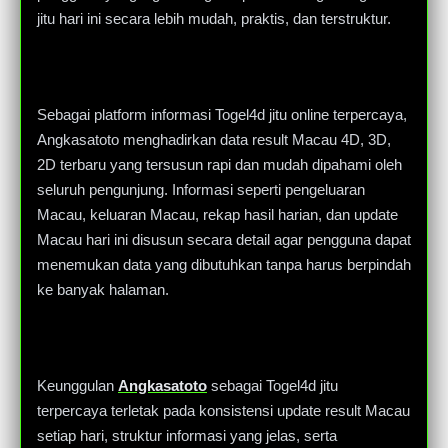
jitu hari ini secara lebih mudah, praktis, dan terstruktur.
Sebagai platform informasi Togel4d jitu online terpercaya,
Angkasatoto menghadirkan data result Macau 4D, 3D,
2D terbaru yang tersusun rapi dan mudah dipahami oleh
seluruh pengunjung. Informasi seperti pengeluaran
Macau, keluaran Macau, rekap hasil harian, dan update
Macau hari ini disusun secara detail agar pengguna dapat
menemukan data yang dibutuhkan tanpa harus berpindah
ke banyak halaman.
Keunggulan
Angkasatoto
sebagai Togel4d jitu
terpercaya terletak pada konsistensi update result Macau
setiap hari, struktur informasi yang jelas, serta