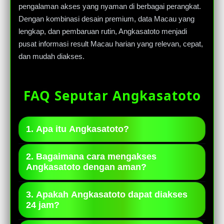
pengalaman akses yang nyaman di berbagai perangkat.
Dengan kombinasi desain premium, data Macau yang
lengkap, dan pembaruan rutin, Angkasatoto menjadi
pusat informasi result Macau harian yang relevan, cepat,
dan mudah diakses.
FAQ Seputar Angkasatoto
1. Apa itu Angkasatoto?
Angkasatoto adalah sebuah platform
2. Bagaimana cara mengakses
online yang menyediakan berbagai
Angkasatoto dengan aman?
informasi dan layanan digital yang dapat
Pengguna dapat mengakses Angkasatoto
diakses dengan mudah melalui perangkat
3. Apakah Angkasatoto dapat diakses
melalui domain resmi yang aktif dan
24 jam?
desktop maupun mobile.
memastikan koneksi internet yang