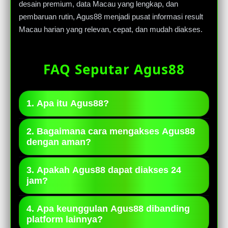
desain premium, data Macau yang lengkap, dan
pembaruan rutin, Agus88 menjadi pusat informasi result
Macau harian yang relevan, cepat, dan mudah diakses.
FAQ Seputar Agus88
1. Apa itu Agus88?
Agus88 adalah sebuah platform online
2. Bagaimana cara mengakses Agus88
yang menyediakan berbagai informasi
dengan aman?
dan layanan digital yang dapat diakses
Pengguna dapat mengakses Agus88
dengan mudah melalui perangkat
3. Apakah Agus88 dapat diakses 24
melalui domain resmi yang aktif dan
jam?
desktop maupun mobile.
memastikan koneksi internet yang
Ya, Agus88 dirancang untuk dapat diakses
digunakan stabil agar pengalaman akses
4. Apa keunggulan Agus88 dibanding
kapan saja selama 24 jam sehingga
platform lainnya?
menjadi lebih lancar.