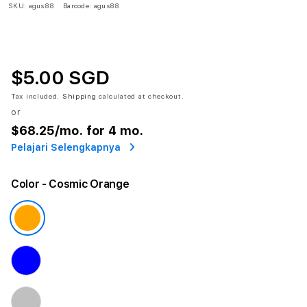
SKU:
agus88
Barcode:
agus88
$5.00 SGD
Tax included.
Shipping
calculated at checkout.
or
$68.25
/mo. for 4 mo.
Pelajari Selengkapnya
Color
- Cosmic Orange