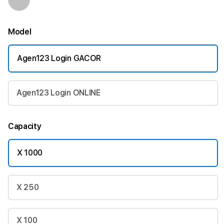
Model
Agen123 Login GACOR
Agen123 Login ONLINE
Capacity
X 1000
X 250
X 100