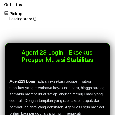
for
for
Get it fast
Agen123
Agen
Login
Logi
Pickup
|
|
Loading store
Eksekusi
Ekse
Prosper
Pros
Mutasi
Muta
Stabilitas
Stabi
Agen123 Login | Eksekusi
Prosper Mutasi Stabilitas
Agen123 Login
adalah eksekusi prosper mutasi
stabilitas yang membawa keyakinan baru, hingga strategi
semakin memperkuat setiap langkah menuju hasil yang
optimal.. Dengan tampilan yang rapi, akses cepat, dan
pembaruan data yang konsisten, Agen123 Login menjadi
pilihan bagi pengguna yang ingin mengikuti