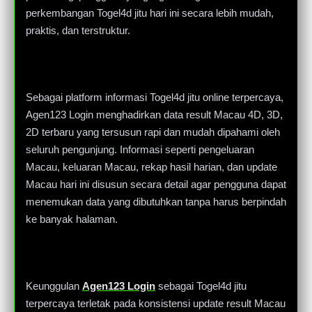
perkembangan Togel4d jitu hari ini secara lebih mudah,
praktis, dan terstruktur.
Sebagai platform informasi Togel4d jitu online terpercaya,
Agen123 Login menghadirkan data result Macau 4D, 3D,
2D terbaru yang tersusun rapi dan mudah dipahami oleh
seluruh pengunjung. Informasi seperti pengeluaran
Macau, keluaran Macau, rekap hasil harian, dan update
Macau hari ini disusun secara detail agar pengguna dapat
menemukan data yang dibutuhkan tanpa harus berpindah
ke banyak halaman.
Keunggulan
Agen123 Login
sebagai Togel4d jitu
terpercaya terletak pada konsistensi update result Macau