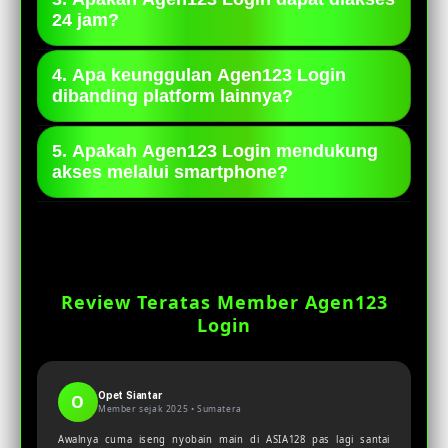
Login melalui domain resmi yang aktif
24 jam?
desktop maupun mobile.
dan memastikan koneksi internet yang
Ya, Agen123 Login dirancang untuk dapat
digunakan stabil agar pengalaman akses
4. Apa keunggulan Agen123 Login
diakses kapan saja selama 24 jam
dibanding platform lainnya?
menjadi lebih lancar.
sehingga pengguna dapat memperoleh
Agen123 Login menawarkan tampilan
informasi dan layanan yang tersedia
5. Apakah Agen123 Login mendukung
yang responsif, proses akses yang cepat,
akses melalui smartphone?
tanpa batasan waktu.
serta pembaruan informasi secara
Ya, Agen123 Login telah dioptimalkan
berkala untuk memberikan pengalaman
untuk berbagai perangkat mobile
pengguna yang lebih nyaman.
sehingga pengguna dapat mengakses
platform dengan mudah melalui
Review Teratas Member Agen123
Login
smartphone maupun tablet serta PC.
Opet Siantar
O
Member sejak 2025 •
Sumatera
Awalnya cuma iseng nyobain main di ASIA128 pas lagi santai