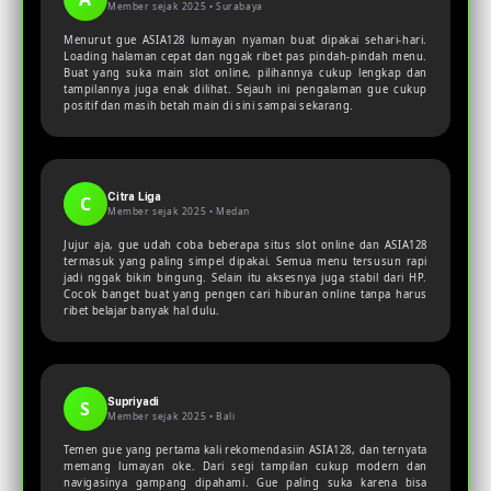
Member sejak 2025 •
Surabaya
Menurut gue ASIA128 lumayan nyaman buat dipakai sehari-hari.
Loading halaman cepat dan nggak ribet pas pindah-pindah menu.
Buat yang suka main slot online, pilihannya cukup lengkap dan
tampilannya juga enak dilihat. Sejauh ini pengalaman gue cukup
positif dan masih betah main di sini sampai sekarang.
Citra Liga
C
Member sejak 2025 •
Medan
Jujur aja, gue udah coba beberapa situs slot online dan ASIA128
termasuk yang paling simpel dipakai. Semua menu tersusun rapi
jadi nggak bikin bingung. Selain itu aksesnya juga stabil dari HP.
Cocok banget buat yang pengen cari hiburan online tanpa harus
ribet belajar banyak hal dulu.
Supriyadi
S
Member sejak 2025 •
Bali
Temen gue yang pertama kali rekomendasiin ASIA128, dan ternyata
memang lumayan oke. Dari segi tampilan cukup modern dan
navigasinya gampang dipahami. Gue paling suka karena bisa