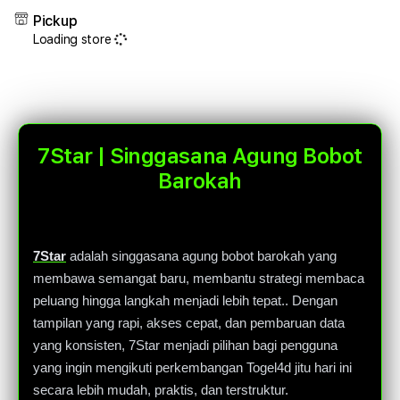
|
|
Pickup
Singgasana
Sing
Loading store
Agung
Agun
Bobot
Bobo
Barokah
Baro
7Star | Singgasana Agung Bobot
Barokah
7Star
adalah singgasana agung bobot barokah yang
membawa semangat baru, membantu strategi membaca
peluang hingga langkah menjadi lebih tepat.. Dengan
tampilan yang rapi, akses cepat, dan pembaruan data
yang konsisten, 7Star menjadi pilihan bagi pengguna
yang ingin mengikuti perkembangan Togel4d jitu hari ini
secara lebih mudah, praktis, dan terstruktur.