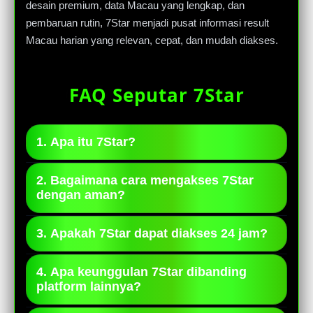
desain premium, data Macau yang lengkap, dan
pembaruan rutin, 7Star menjadi pusat informasi result
Macau harian yang relevan, cepat, dan mudah diakses.
FAQ Seputar 7Star
1. Apa itu 7Star?
7Star adalah sebuah platform online yang
2. Bagaimana cara mengakses 7Star
menyediakan berbagai informasi dan
dengan aman?
layanan digital yang dapat diakses
Pengguna dapat mengakses 7Star melalui
dengan mudah melalui perangkat
3. Apakah 7Star dapat diakses 24 jam?
domain resmi yang aktif dan memastikan
desktop maupun mobile.
Ya, 7Star dirancang untuk dapat diakses
koneksi internet yang digunakan stabil
4. Apa keunggulan 7Star dibanding
kapan saja selama 24 jam sehingga
agar pengalaman akses menjadi lebih
platform lainnya?
pengguna dapat memperoleh informasi
lancar.