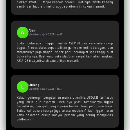
diakses lewat HP tanpa kendala berarti. Buat ngisi waktu kosong
sambil cari hiburan, menurut gue platform ini cukup menarik.
Alvin
A
Member sejak 2025 •
Arif
Sudah beberapa minggu main di ASIA128 dan kesannya cukup
bagus. Proses akses cepat, pilihan game slot online beragam, dan
tampilannya juga ringan. Nggak perlu perangkat spek tinggi buat
buka situsnya. Buat yang suka platform simpel tapi tetap lengkap,
ASIA128 bisa jadi salah satu pilihan menarik.
Lintang
L
Member sejak 2025 •
Bali
Kalau ngomongin pengalaman main slot online, ASIA128 termasuk
yang bikin gue nyaman. Menunya jelas, tampilannya nggak
berantakan, dan gampang dipakai bahkan buat pengguna baru.
Setiap kali buka situsnya juga terasa responsif. Jadi nggak heran
kalau sekarang cukup banyak pemain yang sering mengakses
platform ini.