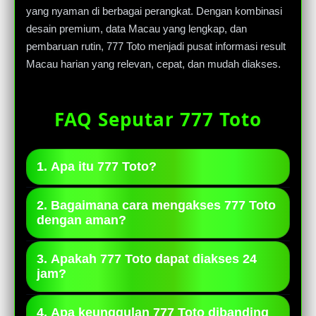
yang nyaman di berbagai perangkat. Dengan kombinasi
desain premium, data Macau yang lengkap, dan
pembaruan rutin, 777 Toto menjadi pusat informasi result
Macau harian yang relevan, cepat, dan mudah diakses.
FAQ Seputar 777 Toto
1. Apa itu 777 Toto?
777 Toto adalah sebuah platform online
2. Bagaimana cara mengakses 777 Toto
yang menyediakan berbagai informasi
dengan aman?
dan layanan digital yang dapat diakses
Pengguna dapat mengakses 777 Toto
dengan mudah melalui perangkat
3. Apakah 777 Toto dapat diakses 24
melalui domain resmi yang aktif dan
jam?
desktop maupun mobile.
memastikan koneksi internet yang
Ya, 777 Toto dirancang untuk dapat
digunakan stabil agar pengalaman akses
4. Apa keunggulan 777 Toto dibanding