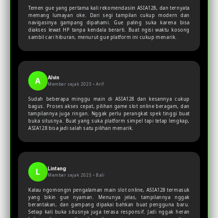
Temen gue yang pertama kali rekomendasiin ASIA128, dan ternyata
memang lumayan oke. Dari segi tampilan cukup modern dan
navigasinya gampang dipahami. Gue paling suka karena bisa
diakses lewat HP tanpa kendala berarti. Buat ngisi waktu kosong
sambil cari hiburan, menurut gue platform ini cukup menarik.
Alvin
A
Member sejak 2025 •
Arif
Sudah beberapa minggu main di ASIA128 dan kesannya cukup
bagus. Proses akses cepat, pilihan game slot online beragam, dan
tampilannya juga ringan. Nggak perlu perangkat spek tinggi buat
buka situsnya. Buat yang suka platform simpel tapi tetap lengkap,
ASIA128 bisa jadi salah satu pilihan menarik.
Lintang
L
Member sejak 2025 •
Bali
Kalau ngomongin pengalaman main slot online, ASIA128 termasuk
yang bikin gue nyaman. Menunya jelas, tampilannya nggak
berantakan, dan gampang dipakai bahkan buat pengguna baru.
Setiap kali buka situsnya juga terasa responsif. Jadi nggak heran