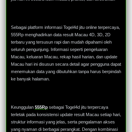
Sebagai platform informasi Togel4d jitu online terpercaya,
555Rp menghadirkan data result Macau 4D, 3D, 2D
terbaru yang tersusun rapi dan mudah dipahami oleh
seluruh pengunjung. Informasi seperti pengeluaran
Macau, keluaran Macau, rekap hasil harian, dan update
Macau hari ini disusun secara detail agar pengguna dapat
menemukan data yang dibutuhkan tanpa harus berpindah
ke banyak halaman.
Keunggulan
555Rp
sebagai Togel4d jitu terpercaya
terletak pada konsistensi update result Macau setiap hari,
struktur informasi yang jelas, serta pengalaman akses
yang nyaman di berbagai perangkat. Dengan kombinasi