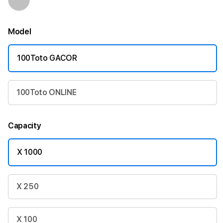
Model
100Toto GACOR
100Toto ONLINE
Capacity
X 1000
X 250
X 100