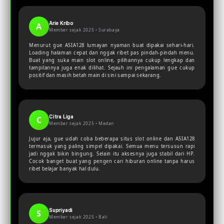
Arie Kribo
A
Member sejak 2025 •
Surabaya
Menurut gue ASIA128 lumayan nyaman buat dipakai sehari-hari.
Loading halaman cepat dan nggak ribet pas pindah-pindah menu.
Buat yang suka main slot online, pilihannya cukup lengkap dan
tampilannya juga enak dilihat. Sejauh ini pengalaman gue cukup
positif dan masih betah main di sini sampai sekarang.
Citra Liga
C
Member sejak 2025 •
Medan
Jujur aja, gue udah coba beberapa situs slot online dan ASIA128
termasuk yang paling simpel dipakai. Semua menu tersusun rapi
jadi nggak bikin bingung. Selain itu aksesnya juga stabil dari HP.
Cocok banget buat yang pengen cari hiburan online tanpa harus
ribet belajar banyak hal dulu.
Supriyadi
S
Member sejak 2025 •
Bali