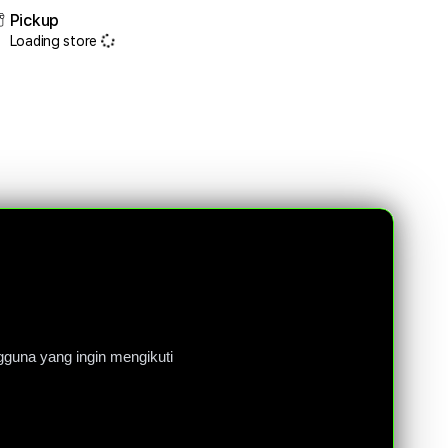
Pickup
Loading store
gguna yang ingin mengikuti