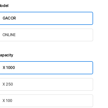
odel
GACOR
ONLINE
apacity
X 1000
X 250
X 100