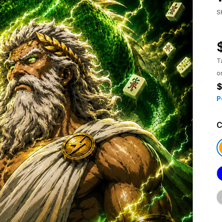
S
T
o
$
P
C