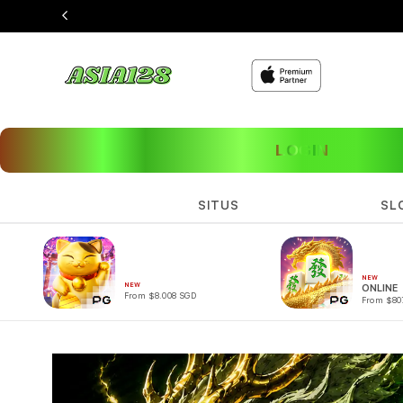
LOGIN
SITUS
SL
NEW
NEW
ONLINE
From $8.008 SGD
From $80
Skip to
product
information