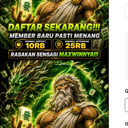
Open
media
3
in
modal
Q
G