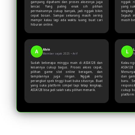
gampang dipahami dan proses aksesnya juga
nggak r
lancar. Yang paling enak sih pilihan
yang suk
permainannya cukup banyak, jadi nggak bikin
lengkap 
cepat bosan. Sampai sekarang masih sering
Sejauh i
mampir kalau lagi ada waktu luang buat cari
masih be
hiburan online.
Alvin
L
A
L
Member sejak 2025 •
Arif
M
Sudah beberapa minggu main di ASIA128 dan
Kalau ng
kesannya cukup bagus. Proses akses cepat,
ASIA128
pilihan game slot online beragam, dan
Menunya 
tampilannya juga ringan. Nggak perlu
dan gam
perangkat spek tinggi buat buka situsnya. Buat
baru. Se
yang suka platform simpel tapi tetap lengkap,
responsi
ASIA128 bisa jadi salah satu pilihan menarik.
cukup b
platform 