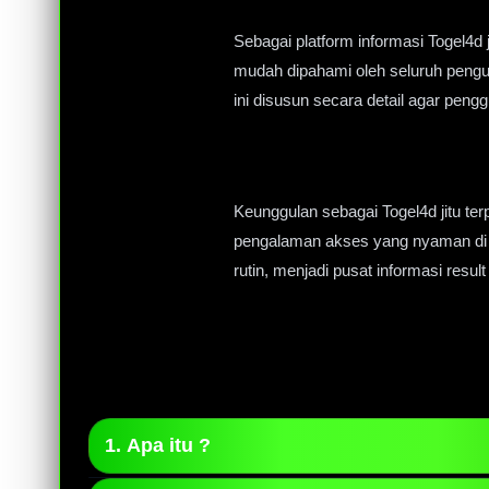
Sebagai platform informasi Togel4d 
mudah dipahami oleh seluruh pengun
ini disusun secara detail agar pe
Keunggulan
sebagai Togel4d jitu ter
pengalaman akses yang nyaman di 
rutin, menjadi pusat informasi resu
1. Apa itu ?